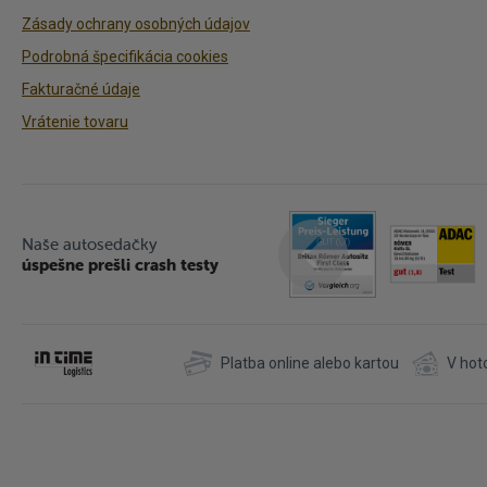
Zásady ochrany osobných údajov
Podrobná špecifikácia cookies
Fakturačné údaje
Vrátenie tovaru
Naše autosedačky
úspešne prešli crash testy
Platba online alebo kartou
V hot