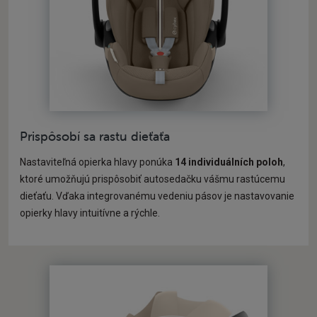
Prispôsobí sa rastu dieťaťa
Nastaviteľná opierka hlavy ponúka
14 individuálních poloh
,
ktoré umožňujú prispôsobiť autosedačku vášmu rastúcemu
dieťaťu. Vďaka integrovanému vedeniu pásov je nastavovanie
opierky hlavy intuitívne a rýchle.