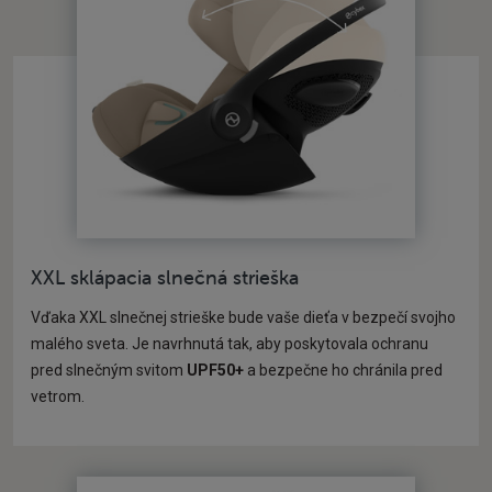
XXL sklápacia slnečná strieška
Vďaka XXL slnečnej strieške bude vaše dieťa v bezpečí svojho
malého sveta. Je navrhnutá tak, aby poskytovala ochranu
pred slnečným svitom
UPF50+
a bezpečne ho chránila pred
vetrom.