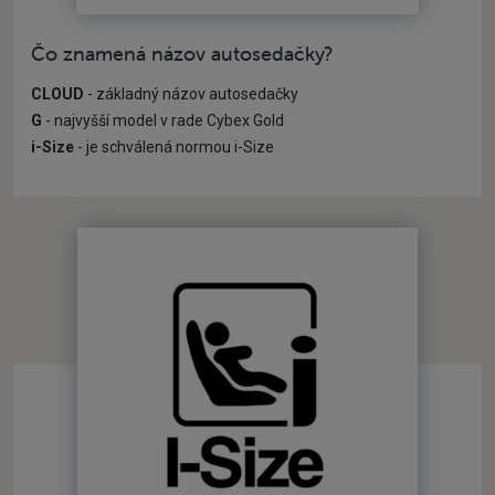
Čo znamená názov autosedačky?
CLOUD
- základný názov autosedačky
G
- najvyšší model v rade Cybex Gold
i-Size
- je schválená normou i-Size