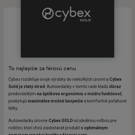
To najlepšie za férovú cenu
Cybex rozdeľuje svoje výrobky do niekoľkých úrovní a
Cybex
Gold je zlatý stred
. Autosedačky v tomto rade kladú
dôraz
predovšetkým
na špičkovú ergonómiu
a
múdru funkčnosť
,
poskytujú
maximálne možné bezpečie
a komfortné poťahové
látky.
Autosedačky úrovne
Cybex GOLD
sú ideálnou voľbou pre
rodičov, ktorí chcú zaobstarať produkt
s optimálnym