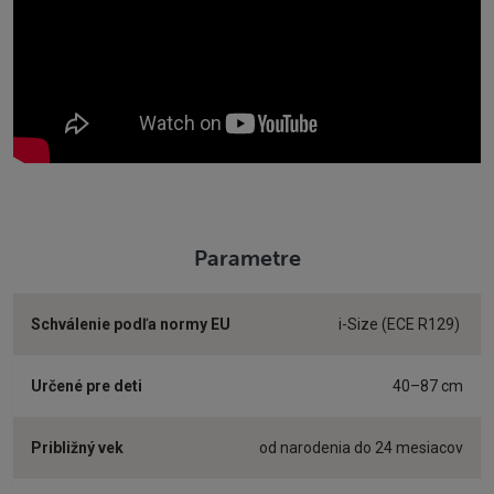
Parametre
Schválenie podľa normy EU
i-Size (ECE R129)
Určené pre deti
40–87 cm
Približný vek
od narodenia do 24 mesiacov