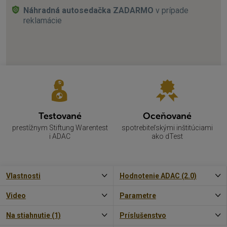
Náhradná autosedačka ZADARMO
v prípade
reklamácie
Testované
Oceňované
prestížnym Stiftung Warentest
spotrebiteľskými inštitúciami
i ADAC
ako dTest
Vlastnosti
Hodnotenie ADAC (2.0)
Video
Parametre
Na stiahnutie (1)
Príslušenstvo