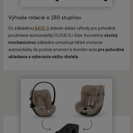
Výhoda rotácie o 180 stupňov
So základňou
BASE G
získate ďalšie výhody pre pohodlné
používanie autosedačky CLOUD G i-Size. Inovatívny
otočný
mechanizmus
základne umožňuje ľahké otočenie
autosedačky do pozície smerom k dverám auta
pre pohodlné
ukladanie a vyberanie vášho dieťaťa
.