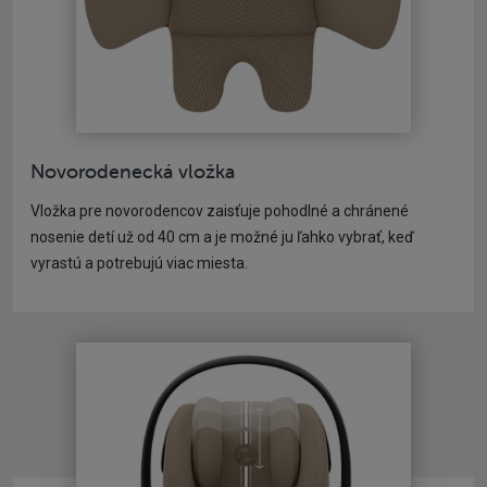
Novorodenecká vložka
Vložka pre novorodencov zaisťuje pohodlné a chránené
nosenie detí už od 40 cm a je možné ju ľahko vybrať, keď
vyrastú a potrebujú viac miesta.