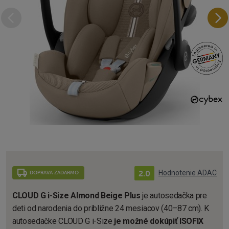
2.0
Hodnotenie ADAC
DOPRAVA ZADARMO
CLOUD G i-Size Almond Beige Plus
je autosedačka pre
deti od narodenia do približne 24 mesiacov (40–87 cm). K
autosedačke CLOUD G i-Size
je možné dokúpiť ISOFIX