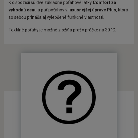
K dispozícii sú dve základné poťahové látky
Comfort za
výhodnú cenu
a päť poťahov v
luxusnejšej úprave Plus
, ktorá
so sebou prináša aj vylepšené funkčné vlastnosti.
Textilné poťahy je možné zložiť a prať v práčke na 30 °C.