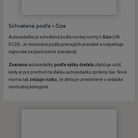
Schválená podľa i-Size
Autosedačka je schválená podľa novšej normy
i-Size
(UN
R129). Je testovaná podľa prísnejších pravidiel a rešpektuje
najnovšie bezpečnostné štandardy.
Značenie
autosedačky
podľa výšky dieťaťa
uľahčuje určiť,
kedy je pre prechod na ďalšiu autosedačku správny čas. Nová
norma tak
znižuje riziko
, že dieťa je umiestnené v sedačke
nevhodnej kategórie.