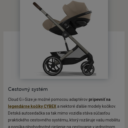
Cestovný systém
Cloud G i-Size je možné pomocou adaptérov
pripevniť na
legendárne kočíky CYBEX
a niektoré ďalšie modely kočíkov.
Detská autosedačka sa tak mimo vozidla stáva súčasťou
praktického cestovného systému, ktorý rozširuje vašu mobilitu
a ponúka plnohodnotné riešenie na cestovanie v jednotnom