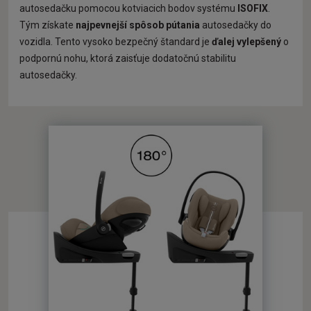
autosedačku pomocou kotviacich bodov systému
ISOFIX
.
Tým získate
najpevnejší spôsob pútania
autosedačky do
vozidla. Tento vysoko bezpečný štandard je
ďalej vylepšený
o
podpornú nohu, ktorá zaisťuje dodatočnú stabilitu
autosedačky.