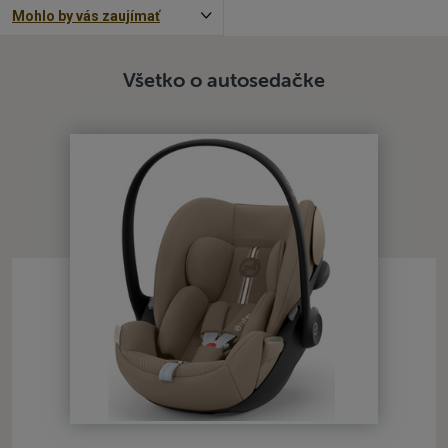
Mohlo by vás zaujímať
Všetko o autosedačke