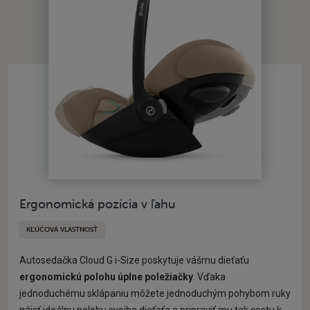
Ergonomická pozícia v ľahu
KĽÚČOVÁ VLASTNOSŤ
Autosedačka Cloud G i-Size poskytuje vášmu dieťaťu
ergonomickú polohu úplne poležiačky
. Vďaka
jednoduchému sklápaniu môžete jednoduchým pohybom ruky