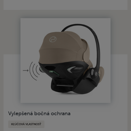
Vylepšená bočná ochrana
KĽÚČOVÁ VLASTNOSŤ